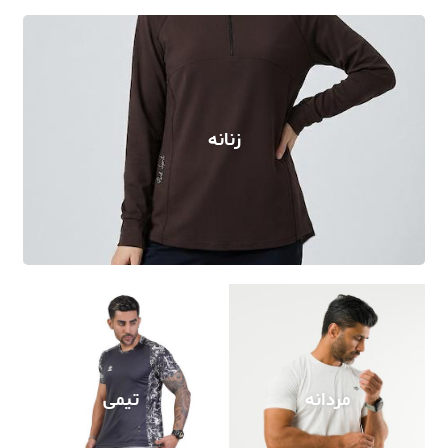
زنانه
مردانه
تیمی