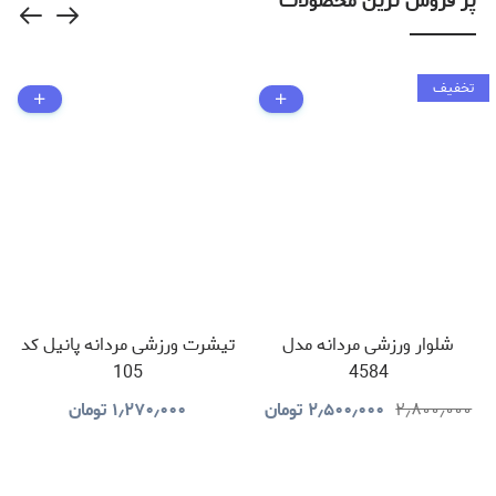
پر فروش ترین محصولات
600
تخفیف
شلوار ورزشی مردانه مدل
تیشرت ورزشی مردانه پانیل کد
105
4584
۲٫۸۰۰٫۰۰۰
۲٫۵۰۰٫۰۰۰
تومان
۱٫۲۷۰٫۰۰۰
تومان