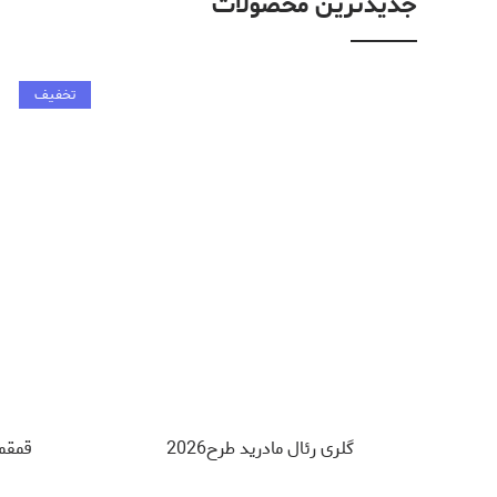
جدیدترین محصولات
تخفیف
گلری رئال مادرید طرح2026
قمقمه 