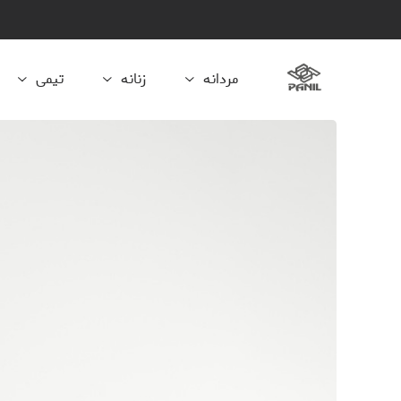
مردانه
زنانه
تیمی