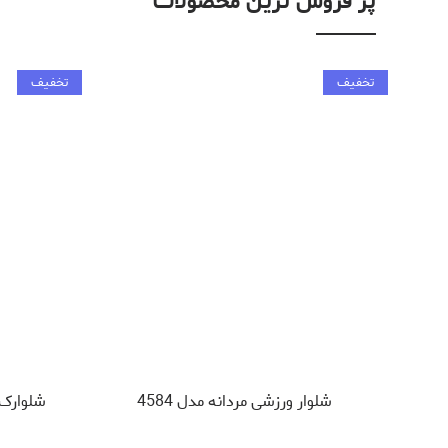
پر فروش ترین محصولات
تخفیف
تخفیف
شلوار ورزشی مردانه مدل 4584
شلوارک و