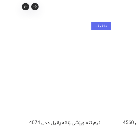
تخفیف
4
نیم تنه ورزشی زنانه پانیل مدل 4074
تی شرت 