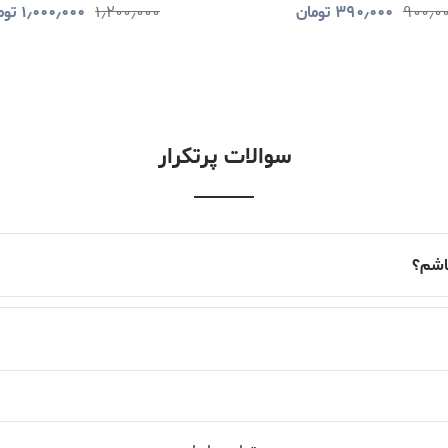
۹۰۰٫۰
۳۹۰٫۰۰۰
تومان
۱٫۲۰۰٫۰۰۰
۱٫۰۰۰٫۰۰۰
توم
سوالات پرتکرار
باشم؟