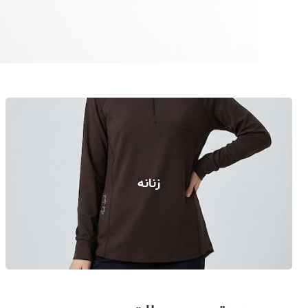
زنانه