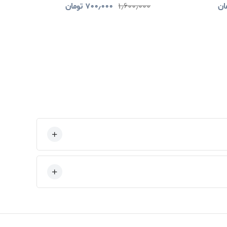
ان
۱٫۶۰۰٫۰۰۰
۷۰۰٫۰۰۰
تومان